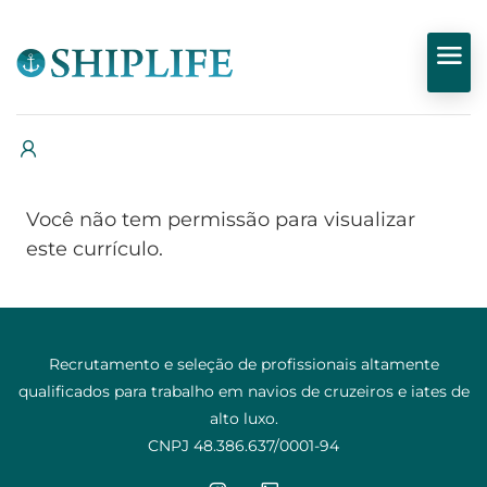
Você não tem permissão para visualizar
este currículo.
Recrutamento e seleção de profissionais altamente
qualificados para trabalho em navios de cruzeiros e iates de
alto luxo.
CNPJ 48.386.637/0001-94