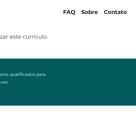
FAQ
Sobre
Contato
ar este currículo.
nte qualificados para
luxo.