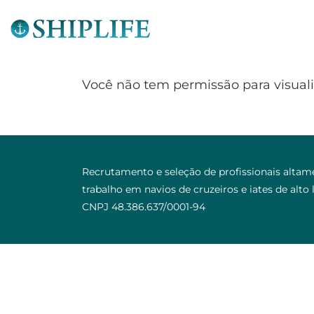
Você não tem permissão para visualiz
Recrutamento e seleção de profissionais altame
trabalho em navios de cruzeiros e iates de alto 
CNPJ 48.386.637/0001-94