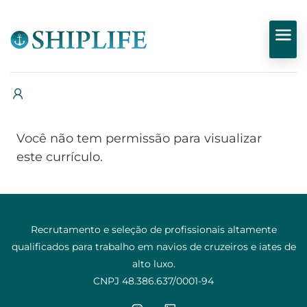
Você não tem permissão para visualizar
este currículo.
Recrutamento e seleção de profissionais altamente
qualificados para trabalho em navios de cruzeiros e iates de
alto luxo.
CNPJ 48.386.637/0001-94