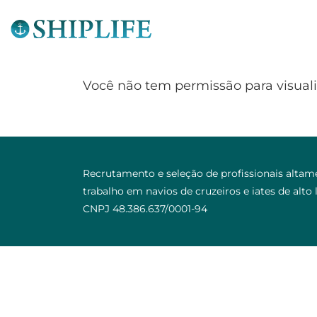
Você não tem permissão para visualiz
Recrutamento e seleção de profissionais altame
trabalho em navios de cruzeiros e iates de alto 
CNPJ 48.386.637/0001-94