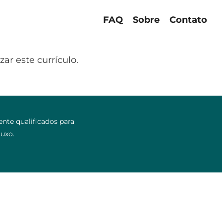
FAQ
Sobre
Contato
ar este currículo.
nte qualificados para
luxo.