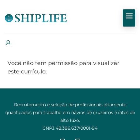
Você não tem permissão para visualizar
este currículo.
Recrutamento e seleção de profissionais altamente
qualificados para trabalho em navios de cruzeiros e iates de
alto luxo.
CNPJ 48.386.637/0001-94