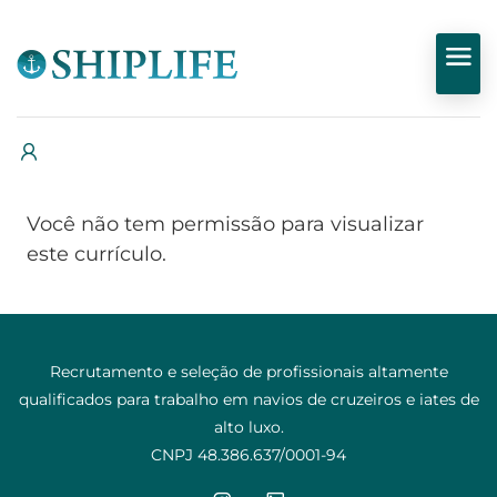
Você não tem permissão para visualizar
este currículo.
Recrutamento e seleção de profissionais altamente
qualificados para trabalho em navios de cruzeiros e iates de
alto luxo.
CNPJ 48.386.637/0001-94