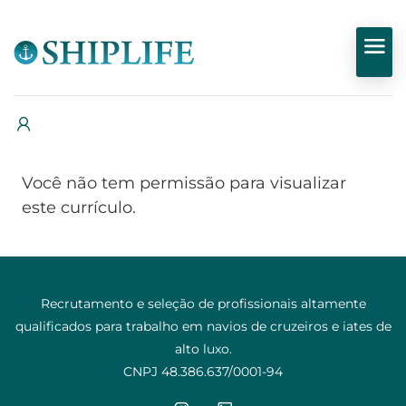
Você não tem permissão para visualizar
este currículo.
Recrutamento e seleção de profissionais altamente
qualificados para trabalho em navios de cruzeiros e iates de
alto luxo.
CNPJ 48.386.637/0001-94