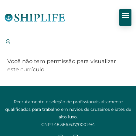
Você não tem permissão para visualizar
este currículo.
Recrutamento e seleção de profissionais altamente
qualificados para trabalho em navios de cruzeiros e iates de
alto luxo.
CNPJ 48.386.637/0001-94