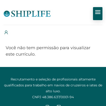
Você não tem permissão para visualizar
este currículo.
Recrutamento e seleção de profissionais altamente
qualificados para trabalho em navios de cruzeiros e iates de
alto luxo.
CNPJ 48.386.637/0001-94